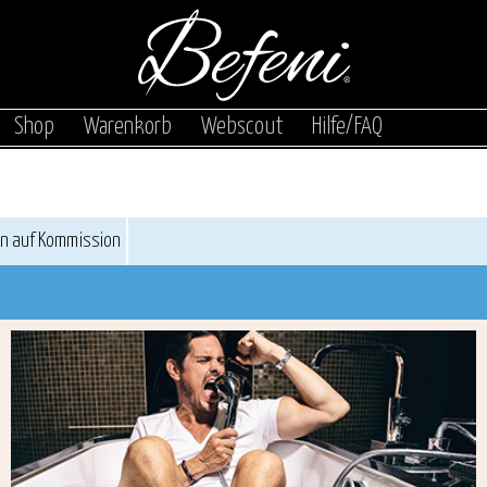
|
|
|
|
Shop
Warenkorb
Webscout
Hilfe/FAQ
en auf Kommission