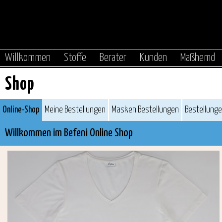
|
|
|
|
Willkommen
Stoffe
Berater
Kunden
Maßhemd
Shop
Online-Shop
Meine Bestellungen
Masken Bestellungen
Bestellung
Willkommen im Befeni Online Shop