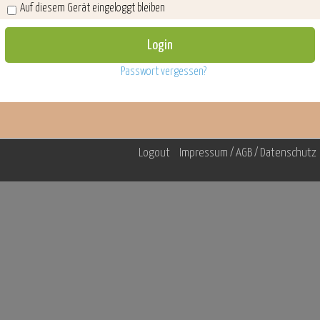
Auf diesem Gerät eingeloggt bleiben
Passwort vergessen?
Logout
Impressum / AGB / Datenschutz