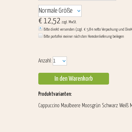
€ 12,52
zzgl. MwSt.
Bitte direkt versenden (zzgl. € 5,84 netto Verpackung und Dire
Bitte portofrei meiner nächsten Hemdenlieferung beilegen
Anzahl:
In den Warenkorb
Produktvarianten:
Cappuccino
Maulbeere
Moosgrün
Schwarz
Weiß