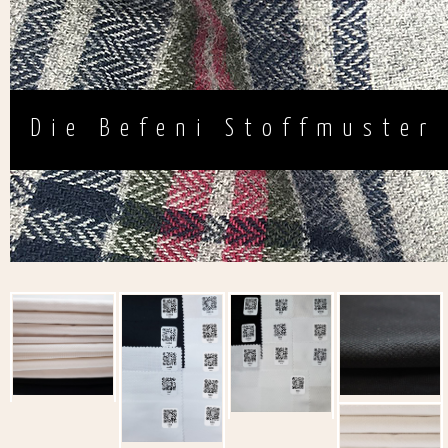
Die Befeni Stoffmuster