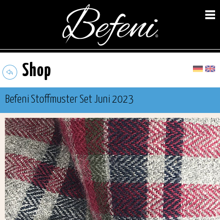
Shop
Befeni Stoffmuster Set Juni 2023