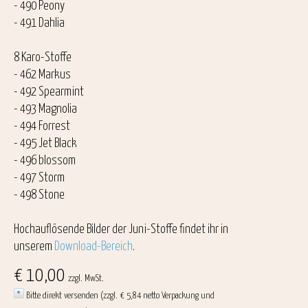
- 490 Peony
- 491 Dahlia
8 Karo-Stoffe
- 462 Markus
- 492 Spearmint
- 493 Magnolia
- 494 Forrest
- 495 Jet Black
- 496 blossom
- 497 Storm
- 498 Stone
Hochauflösende Bilder der Juni-Stoffe findet ihr in
unserem
Download-Bereich
.
€ 10,00
zzgl. MwSt.
Bitte direkt versenden (zzgl. € 5,84 netto Verpackung und